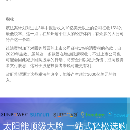
税收
该法案计划对过去3年中报告收入10亿美元以上的公司征收15%的
最低税率。这一点，在加州这个巨大的经济体内，有众多的大公司
符合这一条款。
该法案增加了对回购股票的上市公司征收1%的消费税的条款，自
2023年生效。虽然这一条款旨在增加政府税收，不过上市公司也
可能会因此减少回购股票的行动，将资金用以减少负债，或向投资
者支付股息。这对于股息投资者来说可能更有利。
政府希望通过这些税法的改变，能够产生超过3000亿美元的收
入。
太阳能顶级大牌 一站式轻松选购