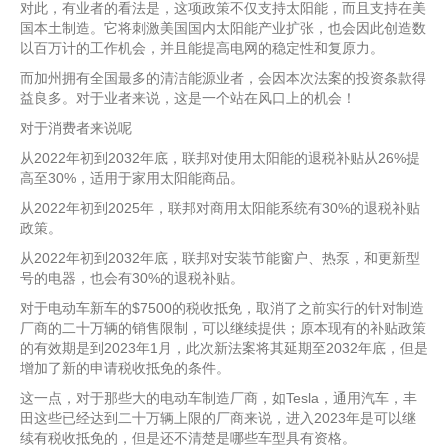
对此，有业者的看法是，这项政策不仅支持太阳能，而且支持在美
国本土制造。它将刺激美国国内太阳能产业扩张，也会因此创造数
以百万计的工作机会，并且能提高电网的稳定性和复原力。
而加州拥有全国最多的清洁能源业者，会因本次法案的投资条款得
益良多。对于业者来说，这是一个站在风口上的机会！
对于消费者来说呢
从2022年初到2032年底，联邦对使用太阳能的退税补贴从26%提
高至30%，适用于家用太阳能商品。
从2022年初到2025年，联邦对商用太阳能系统有30%的退税补贴
政策。
从2022年初到2032年底，联邦对安装节能窗户、热泵，和更新型
号的电器，也会有30%的退税补贴。
对于​电动车新车的$7500的税收抵免，取消了之前实行的针对制造
厂商的二十万辆的销售限制，可以继续提供；原本现有的补贴政策
的有效期是到2023年1月，此次新法案将其延期至2032年底，但是
增加了新的申请税收抵免的条件。
这一点，对于那些大的电动车制造厂商，如Tesla，通用汽车，丰
田这些已经达到二十万辆上限的厂商来说，进入2023年是可以继
续有税收抵免的，但是还不清楚是哪些车型具有资格。